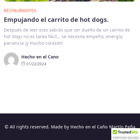
RESTAURANTES
Empujando el carrito de hot dogs.
Después de leer esto sabrás que ser dueño de un carrito de
hot dogs no es tarea fácil… se necesita empeño, energía,
paciencia ¡y mucho corazón!
Hecho en el Cano
01/22/2024
© All rights reserved. Made by
Hecho en el Caño Martín Peña